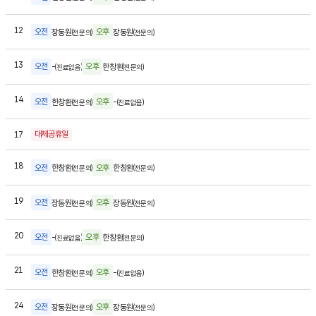
수요일
12
오전
오후
장동원
장동원
(전문의)
(전문의)
목요일
13
오전
오후
-
한창환
(진료없음)
(전문의)
금요일
14
오전
오후
한창환
-
(전문의)
(진료없음)
월요일
17
대체공휴일
화요일
18
오전
오후
한창환
한창환
(전문의)
(전문의)
수요일
19
오전
오후
장동원
장동원
(전문의)
(전문의)
목요일
20
오전
오후
-
한창환
(진료없음)
(전문의)
금요일
21
오전
오후
한창환
-
(전문의)
(진료없음)
월요일
24
오전
오후
장동원
장동원
(전문의)
(전문의)