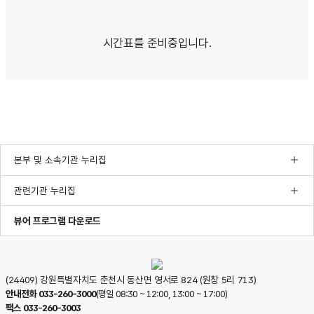
시간표를 준비중입니다.
본부 및 소속기관 누리집
관련기관 누리집
한글뷰어프로그램다운로드
pdf뷰어프로그램다운로드
ppt뷰어프로그램다운로드
뷰어 프로그램 다운로드
(24409) 강원특별자치도 춘천시 동산면 영서로 824 (원창 5리 713)
안내전화
033-260-3000
(평일 08:30 ~ 12:00, 13:00 ~ 17:00)
팩스
033-260-3003