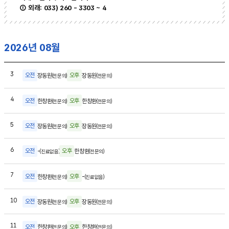
외래: 033) 260 - 3303 ~ 4
2026년 08월
월요일
3
오전
오후
장동원
장동원
(전문의)
(전문의)
화요일
4
오전
오후
한창환
한창환
(전문의)
(전문의)
수요일
5
오전
오후
장동원
장동원
(전문의)
(전문의)
목요일
6
오전
오후
-
한창환
(진료없음)
(전문의)
금요일
7
오전
오후
한창환
-
(전문의)
(진료없음)
월요일
10
오전
오후
장동원
장동원
(전문의)
(전문의)
화요일
11
오전
오후
한창환
한창환
(전문의)
(전문의)