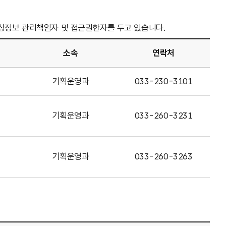
상정보 관리책임자 및 접근권한자를 두고 있습니다.
소속
연락처
기획운영과
033-230-3101
기획운영과
033-260-3231
기획운영과
033-260-3263