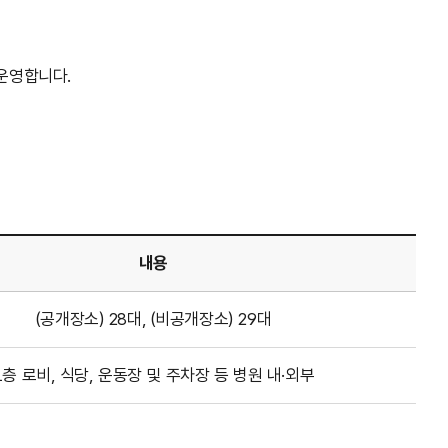
·운영합니다.
내용
(공개장소) 28대, (비공개장소) 29대
1층 로비, 식당, 운동장 및 주차장 등 병원 내·외부