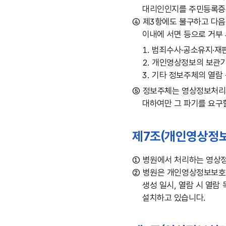
대리인인지를 주민등록증·
④
제3항에도 불구하고 다음
이내에 서면 등으로 거부
1.
범죄수사·공소유지·재
2.
개인영상정보의 보관기
3.
기타 정보주체의 열람 
⑤
정보주체는 영상정보처리기
대하여만 그 파기를 요구
제7조(개인영상정보
①
병원에서 처리하는 영상정
②
병원은 개인영상정보보호를
생성 일시, 열람 시 열람
설치하고 있습니다.