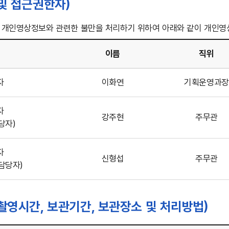
및 접근권한자)
 개인영상정보와 관련한 불만을 처리하기 위하여 아래와 같이 개인영
이름
직위
자
이화연
기획운영과장
자
강주현
주무관
당자)
자
신형섭
주무관
담당자)
촬영시간, 보관기간, 보관장소 및 처리방법)