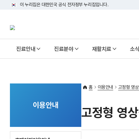
이 누리집은 대한민국 공식 전자정부 누리집입니다.
태극기
진료안내
진료분야
재활치료
소
홈
이용안내
고정형 영
이용안내
고정형 영