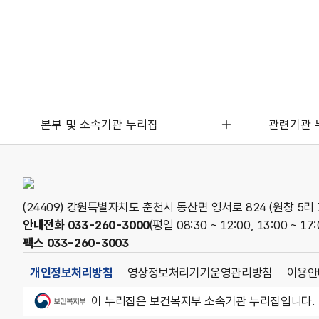
본부 및 소속기관 누리집
관련기관 
(24409) 강원특별자치도 춘천시 동산면 영서로 824 (원창 5리 7
안내전화
033-260-3000
(평일 08:30 ~ 12:00, 13:00 ~ 17:
팩스
033-260-3003
개인정보처리방침
영상정보처리기기운영관리방침
이용안
보건복지부
이 누리집은 보건복지부 소속기관 누리집입니다.