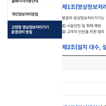
홈페이지이용안내
제1조(영상정보처리
개인정보처리방침
병원의 영상정보처리기기는 「
①
시설안전 및 화재 예방
고정형 영상정보처리기기
②
고객의 안전을 위한 범죄
운영관리 방침
제2조(설치 대수, 
제2조
(설치
대수,
설치
위치
및